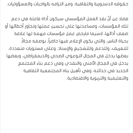
حقوقه الدستورية والثقافية، ومن التزامه بالواجبات والمسؤوليات.
فضلا عن أنّ نقد العمل المؤسسي سيكون أداة فاعلة في دعم
تلك المؤسسات، ومساعدتها على تحسين عملها وتجاوز أخطائها أو
ضعف أدائها، لاسيما مايخص عمل مؤسسات مهمة لها علاقة
بحياة الناس، والتي يكون الإعلام فيها حاضراً، بوصفه مجالاً
للتعريف، وللدعم وللتشجيع والإسناد. وعلى مستويات متعددة،
بعضها يدخل في المجال التوعوي الصحي والديمقراطي، وبعضها
يدخل في المجال الأمني والنقدي وفي دعم بناء المجتمع
الجديد في حداثته، وفي تأهيل بناه المجتمعية الثقافية
والتعليمية والتربوية والاقتصادية.