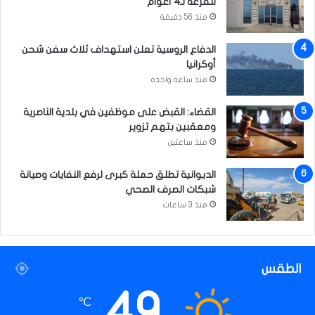
للقرعة لـ4 أعوام
منذ 56 دقيقة
الدفاع الروسية تعلن استهداف ثلاث سفن شحن
أوكرانيا
منذ ساعة واحدة
القضاء: القبض على موظفين في بلدية الناصرية
ومعقبين بتهم تزوير
منذ ساعتين
الديوانية تطلق حملة كبرى لرفع النفايات وصيانة
شبكات الصرف الصحي
منذ 3 ساعات
الطقس
49
℃