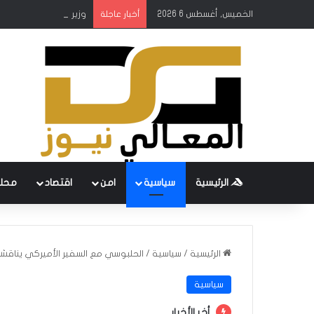
الخميس, أغسطس 6 2026
وزير الكهرباء يطلق ال
أخبار عاجلة
الرئيسية
سياسية
امن
اقتصاد
محل
الرئيسية
/
سياسية
/
الحلبوسي مع السفير الأميركي يناقشا
سياسية
أخر الأخبار