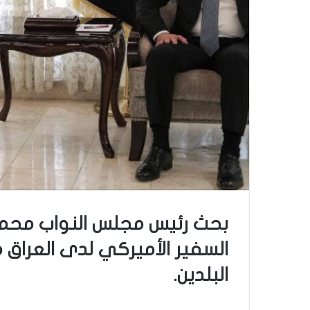
بحث رئيس مجلس النواب محم
السفير الأميركي لدى العراق ماث
البلدين.