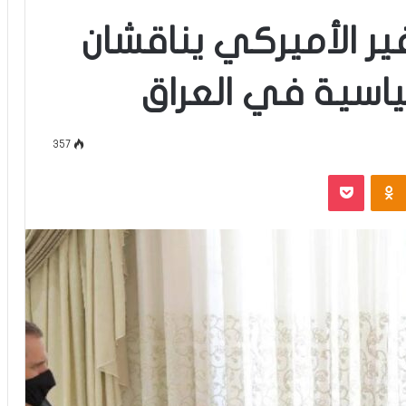
ر الأميركي يناقشان
ياسية في العراق
357
‫Pocket
Odnoklassniki