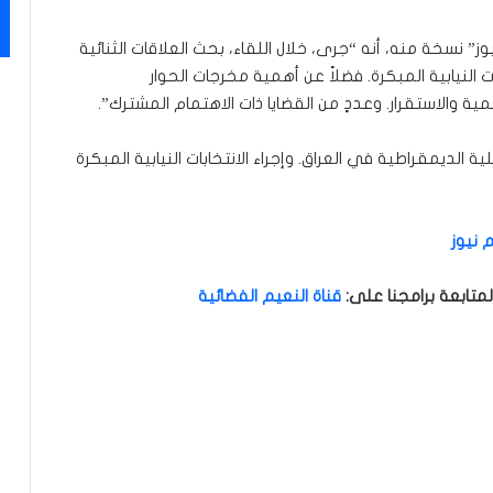
 نسخة منه، أنه “جرى، خلال اللقاء، بحث العلاقات الثنائية
 النيابية المبكرة. فضلاً عن أهمية مخرجات الحوار
ية والاستقرار. وعددٍ من القضايا ذات الاهتمام المشترك”.
ة الديمقراطية في العراق. وإجراء الانتخابات النيابية المبكرة
 نيوز
متابعة برامجنا على
:
قناة النعيم الفضائية