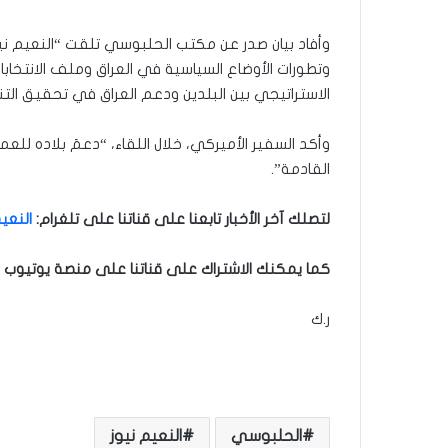
وأفاد بيان صدر عن مكتب الحلبوسي تلقت “النعيم نيوز”
وتطورات الأوضاع السياسية في العراق وملف الانتخابات
الاستراتيجي بين البلدين ودعم العراق في تحقيق التنم
وأكد السفير الأميركي، خلال اللقاء، “دعمَ بلاده للعملي
القادمة”.
لتصلك آخر الأخبار تابعنا على قناتنا على تلغرام
:
النعيم
كما يمكنك الاشتراك على قناتنا على منصة يوتيوب ل
ر.ك
الحلبوسي
النعيم نيوز