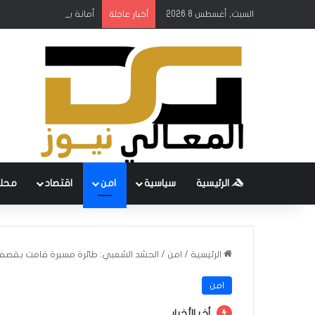
السبت, أغسطس 8 2026
أمانة بغداد: إطلاق مشروع
أخبار عاجلة
الرئيسية
سياسية
امن
اقتصاد
محل
الرئيسية
/
امن
/
الحشد الشعبي: طائرة مسيرة قامت بقصف 
امن
أخر الأخبار