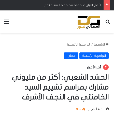
الأمن النيابية: حملة مكافحة الفساد تحظى بدعم البرلمان ورئيس الوزراء
بحث عن
الق
الرئيسية
/
الواجهة الرئيسية
الواجهة الرئيسية
محلي
أخر الأخبار
الحشد الشعبي: أكثر من مليوني
مشارك بمراسم تشييع السيد
الخامنئي في النجف الأشرف
منذ 4 أسابيع
959