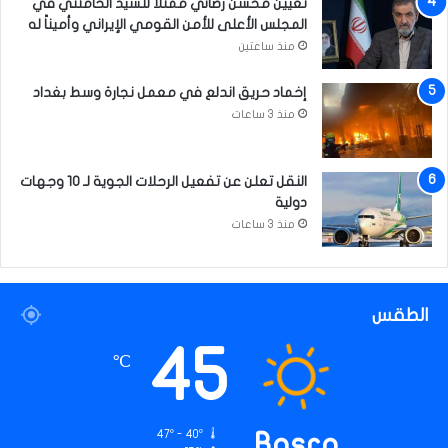
تعيين محسن رضائي ممثلاً للسيد الخامنئي في
المجلس الأعلى للأمن القومي الإيراني وأميناً له
منذ ساعتين
إخماد حريق اندلع في معمل نجارة وسط بغداد
منذ 3 ساعات
النقل تعلن عن تفعيل الرحلات الجوية لـ 10 وجهات
دولية
منذ 3 ساعات
الطقس
45
℃
47º - 40º
Basra