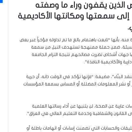
 الذين يقفون وراء ما وصفته
 إلى سمعتها ومكانتها الأكاديمية
.
نه، بأنها “تابعت باهتمام بالغ ما تم تداوله مؤخراً عبر بعض
 مسيئة، ضمن حملة ممنهجة تستهدف النيل من سمعة
ا جهات أشخاص تضررت مصالحهم نتيجة التزام الجامعة
رية والأكاديمية النافذة”.
لنقد البنّاء”، مضيفة: “فإنها تؤكد في الوقت ذاته، أن حرية
شهير أو نشر المعلومات المضللة أو المساس بسمعة المؤسسات
ت عارية عن الصحة، لن يثنيها عن أداء رسالتها العلمية
 القانون والشفافية وخدمة التعليم العالي في العراق”.
قات والحسابات التي تضمنت إساءات أو اتهامات باطلة أو