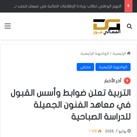
النهج الوطني تطالب بزيادة الإطلاقات المائية في ميسان لتجنب نفوق الأسماك والمواشي
بحث عن
الق
الرئيسية
/
الواجهة الرئيسية
الواجهة الرئيسية
محلي
أخر الأخبار
التربية تعلن ضوابط وأسس القبول
في معاهد الفنون الجميلة
للدراسة الصباحية
يوليو 7, 2026
1٬106