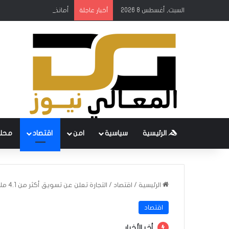
السبت, أغسطس 8 2026
أمانة بغداد: إطلاق مشروع
أخبار عاجلة
الرئيسية
سياسية
امن
اقتصاد
محل
الرئيسية
/
اقتصاد
/
التجارة تعلن عن تسويق أكثر من 4.1 ملايين طن من الحنطة
اقتصاد
أخر الأخبار