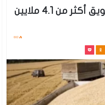
التجارة تعلن عن تسويق أكثر من 4.1 ملايين
660
‫Pocket
Odnoklassniki