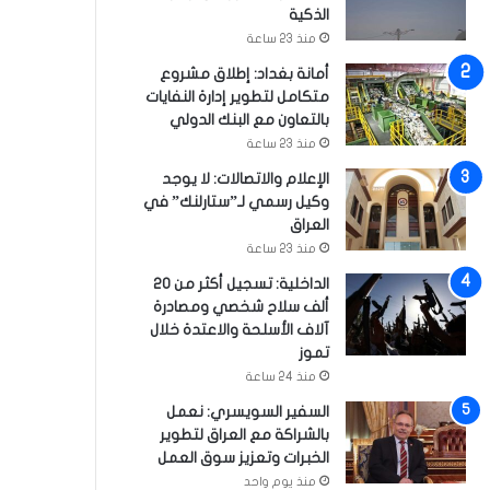
الذكية
منذ 23 ساعة
أمانة بغداد: إطلاق مشروع
متكامل لتطوير إدارة النفايات
بالتعاون مع البنك الدولي
منذ 23 ساعة
الإعلام والاتصالات: لا يوجد
وكيل رسمي لـ”ستارلنك” في
العراق
منذ 23 ساعة
الداخلية: تسجيل أكثر من 20
ألف سلاح شخصي ومصادرة
آلاف الأسلحة والاعتدة خلال
تموز
منذ 24 ساعة
السفير السويسري: نعمل
بالشراكة مع العراق لتطوير
الخبرات وتعزيز سوق العمل
منذ يوم واحد