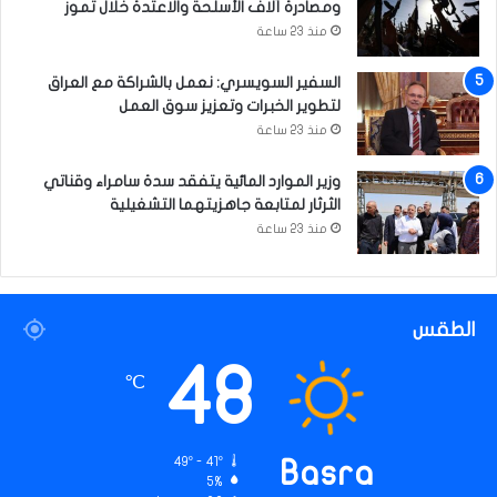
ومصادرة آلاف الأسلحة والاعتدة خلال تموز
منذ 23 ساعة
السفير السويسري: نعمل بالشراكة مع العراق
لتطوير الخبرات وتعزيز سوق العمل
منذ 23 ساعة
وزير الموارد المائية يتفقد سدة سامراء وقناتي
الثرثار لمتابعة جاهزيتهما التشغيلية
منذ 23 ساعة
الطقس
48
℃
49º - 41º
Basra
5%