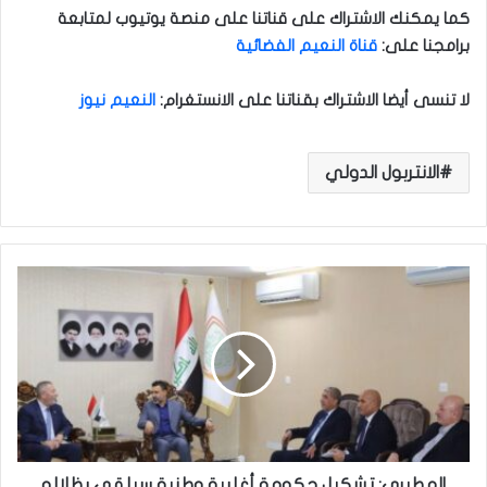
كما يمكنك الاشتراك على قناتنا على منصة يوتيوب لمتابعة
برامجنا على
:
قناة النعيم الفضائية
لا تنسى أيضا الاشتراك بقناتنا على الانستغرام
:
النعيم نيوز
الانتربول الدولي
ا
ل
م
ط
ي
ر
ي
:
ت
ش
المطيري: تشكيل حكومة أغلبية وطنية سيلقي بظلاله