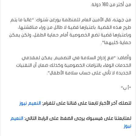
من أكثر من 160 دولة.
من جهته، قال الأمين العام للمنظمة يورغن شتوك: “غالبا ما يتم
طرح هذه القضية. باعتبارها قضية لا طائل من وراء مناقشتها،
وباعتبارها قضية تضع الخصوصية أمام حماية الطفل، ولكن يمكن
حماية كليهما”.
وأضاف: “مع إدراج السلامة في التصميم. يمكن لمقدمي
الخدمات الوفاء بالتزامات الخصوصية وكذلك ضمان أن التقنيات
الجديدة لا تأتي على حساب سلامة الأطفال”.
“أ ب”
لتصلك آخر الأخبار تابعنا على قناتنا على تلغرام
:
النعيم نيوز
لمتابعتنا على فيسبوك يرجى الضغط على الرابط التالي
:
النعيم
نيوز