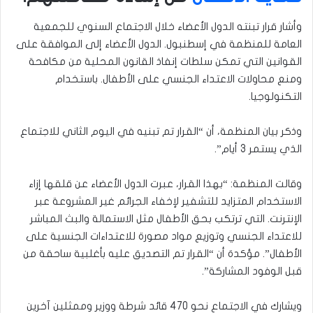
وأشار قرار تبنته الدول الأعضاء خلال الاجتماع السنوي للجمعية
العامة للمنظمة في إسطنبول. الدول الأعضاء إلى الموافقة على
القوانين التي تمكن سلطات إنفاذ القانون المحلية من مكافحة
ومنع محاولات الاعتداء الجنسي على الأطفال. باستخدام
التكنولوجيا.
وذكر بيان المنظمة، أن “القرار تم تبنيه في اليوم الثاني للاجتماع
الذي يستمر 3 أيام”.
وقالت المنظمة: “بهذا القرار، عبرت الدول الأعضاء عن قلقها إزاء
الاستخدام المتزايد للتشفير لإخفاء الجرائم غير المشروعة عبر
الإنترنت. التي ترتكب بحق الأطفال مثل الاستمالة والبث المباشر
للاعتداء الجنسي وتوزيع مواد مصورة للاعتداءات الجنسية على
الأطفال”. مؤكدة أن “القرار تم التصديق عليه بأغلبية ساحقة من
قبل الوفود المشاركة”.
ويشارك في الاجتماع نحو 470 قائد شرطة ووزير وممثلين آخرين