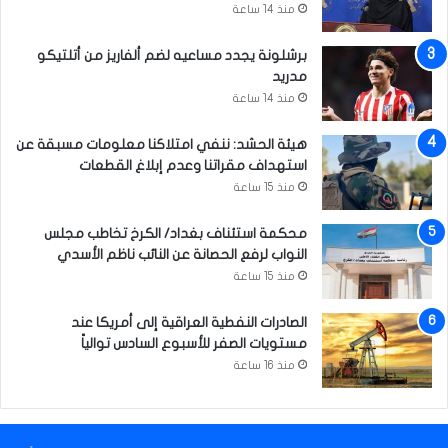
ع
منذ 14 ساعة
)
برشلونة يجدد مساعيه لضم ألفاريز من أتلتيكو
مدريد
منذ 14 ساعة
هيئة الحشد: ننفي امتلاكنا معلومات مسبقة عن
استهداف مقراتنا وعدم إبلاغ القطعات
منذ 15 ساعة
محكمة استئناف بغداد/ الكرخ تخاطب مجلس
النواب لرفع الحصانة عن النائب ناظم الأسدي
منذ 15 ساعة
الصادرات النفطية العراقية إلى أمريكا عند
مستويات الصفر للأسبوع السادس توالياً
منذ 16 ساعة