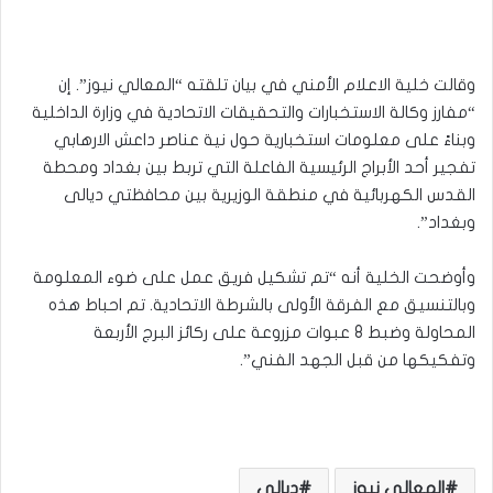
وقالت خلية الاعلام الأمني في بيان تلقته “المعالي نيوز”. إن
“مفارز وكالة الاستخبارات والتحقيقات الاتحادية في وزارة الداخلية
وبناءً على معلومات استخبارية حول نية عناصر داعش الارهابي
تفجير أحد الأبراج الرئيسية الفاعلة التي تربط بين بغداد ومحطة
القدس الكهربائية في منطقة الوزيرية بين محافظتي ديالى
وبغداد”.
وأوضحت الخلية أنه “تم تشكيل فريق عمل على ضوء المعلومة
وبالتنسيق مع الفرقة الأولى بالشرطة الاتحادية. تم احباط هذه
المحاولة وضبط 8 عبوات مزروعة على ركائز البرج الأربعة
وتفكيكها من قبل الجهد الفني”.
المعالي نيوز
ديالى