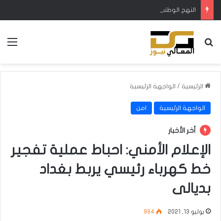
النهج الوطني تطالب بزيادة الإطلاقات المائية في ميسان لتجنب نفوق الأسماك والمواشي
بحث عن
الق
الرئيسية
/
الواجهة الرئيسية
الواجهة الرئيسية
امن
أخر الأخبار
الإعلام الأمني: احباط عملية تفجير
خط كهرباء رئيسي يربط بغداد
بديالى
يوليو 13, 2021
994