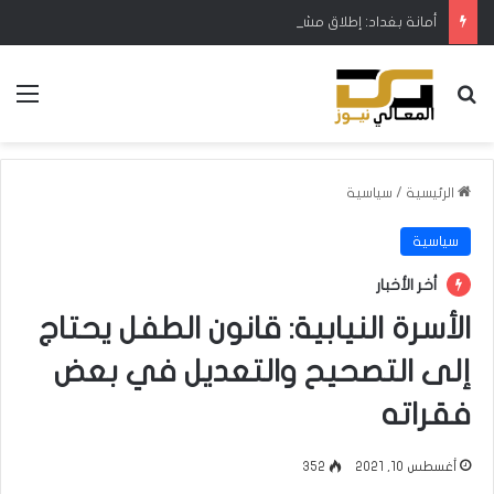
أمانة بغداد: إطلاق مشروع متكامل لتطوير إدارة النفايات بالتعاون مع البنك الدولي
بحث عن
الق
الرئيسية
/
سياسية
سياسية
أخر الأخبار
الأسرة النيابية: قانون الطفل يحتاج
إلى التصحيح والتعديل في بعض
فقراته
أغسطس 10, 2021
352