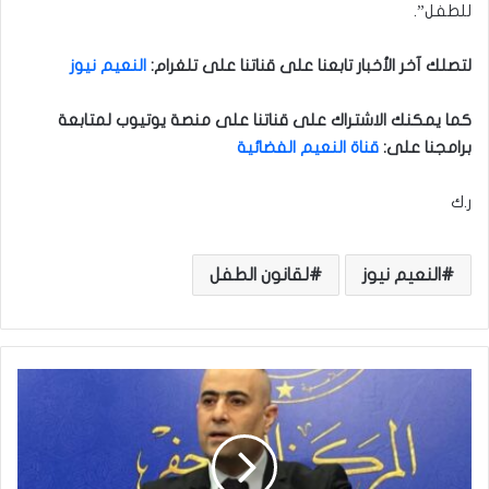
للطفل”.
لتصلك آخر الأخبار تابعنا على قناتنا على تلغرام
:
النعيم نيوز
كما يمكنك الاشتراك على قناتنا على منصة يوتيوب لمتابعة
برامجنا على
:
قناة النعيم الفضائية
ر.ك
النعيم نيوز
لقانون الطفل
ا
ل
م
و
س