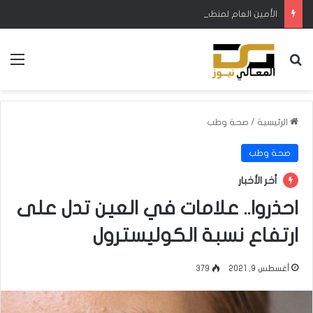
الأمين العام لمنظمة بدر يوجه دعوة إلى فصائل المقاومة
بحث عن
الق
الرئيسية
/
صحة وطب
صحة وطب
أخر الأخبار
احذروا.. علامات في العين تدل على
ارتفاع نسبة الكوليسترول
أغسطس 9, 2021
379