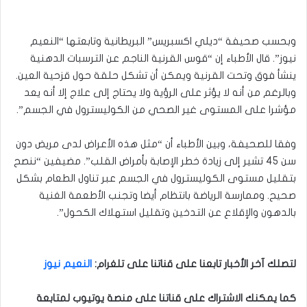
وبحسب صحيفة “ديلي اكسبريس” البريطانية وتابعتها “النعيم
نيوز”. قال الأطباء إن “قوس القرنية الناجم عن الترسبات الدهنية
ينشأ فوق وتحت القرنية ويمكن أن تشكل حلقة حول قزحية العين.
وبالرغم من أنه لا يؤثر على الرؤية ولا يحتاج إلى علاج إلا أنه يعد
مؤشرا على المستوى غير الصحي من الكوليسترول في الجسم”.
وفقا للصحيفة، وبين الأطباء أن “مثل هذه الأعراض لدى مريض دون
سن 45 تشير إلى زيادة خطر الإصابة بأمراض القلب”. مضيفين “ننصح
بتقليل مستوى الكوليسترول في الجسم عبر تناول الطعام بشكل
صحيح. وممارسة الرياضة بانتظام أيضا وتجنب الأطعمة الغنية
بالدهون والإقلاع عن التدخين وتقليل استهلاك الكحول”.
لتصلك آخر الأخبار تابعنا على قناتنا على تلغرام
:
النعيم نيوز
كما يمكنك الاشتراك على قناتنا على منصة يوتيوب لمتابعة