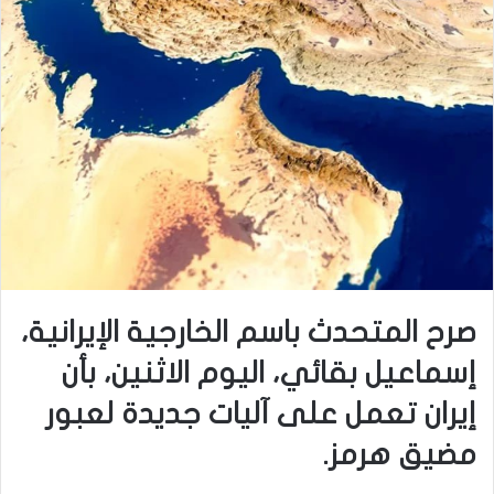
صرح المتحدث باسم الخارجية الإيرانية،
إسماعيل بقائي، اليوم الاثنين، بأن
إيران تعمل على آليات جديدة لعبور
مضيق هرمز.