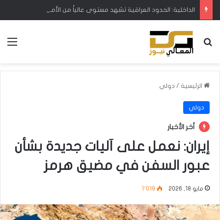
الداخلية: الحدود العراقية تشهد مستوى عالياً من الأمن والاستقرار
بحث عن
الق
الرئيسية
/
دولي
دولي
أخر الأخبار
إيران: نعمل على آليات جديدة بشأن
عبور السفن في مضيق هرمز
مايو 18, 2026
1٬019