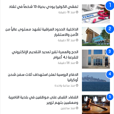
ا
تفشي الكوليرا يودي بحياة 13 شخصاً في تشاد
ل
منذ 16 دقيقة
ب
ص
ر
الداخلية: الحدود العراقية تشهد مستوى عالياً من
ة
الأمن والاستقرار
منذ 32 دقيقة
الحج والعمرة تقرر تمديد التقديم الإلكتروني
للقرعة لـ4 أعوام
منذ 56 دقيقة
الدفاع الروسية تعلن استهداف ثلاث سفن شحن
أوكرانيا
منذ ساعة واحدة
القضاء: القبض على موظفين في بلدية الناصرية
ومعقبين بتهم تزوير
منذ ساعتين