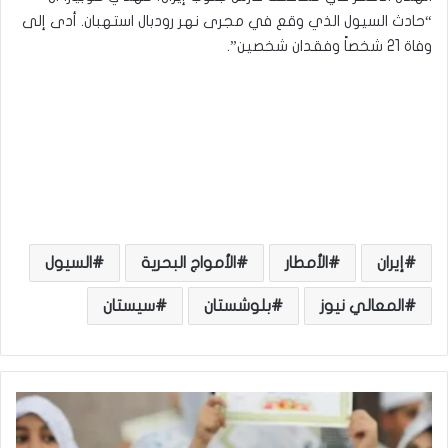
“حادث السيول الذي وقع في مجرى نهر رودبال استهبان. أدى إلى
وفاة 21 شخصاً وفقدان شخصين”.
إيران
الأمطار
الأمواج البحرية
السيول
المعالي نيوز
بلوشستان
سيستان
م
ك
ت