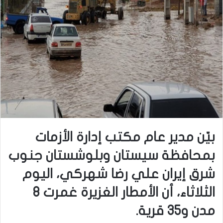
بيّن مدير عام مكتب إدارة الأزمات
بمحافظة سيستان وبلوشستان جنوب
شرق إيران علي رضا شهركي، اليوم
الثلاثاء، أن الأمطار الغزيرة غمرت 8
مدن و35 قرية.