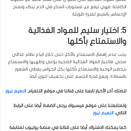
الكاملة. فهي ترفع من مستويات السكر في الدم ببطء وتمنح
الإحساس بالشبع لفترة طويلة
.
5: اختيار سليم للمواد الغذائية
والاستمتاع بأكلها
يجب عدم إهمال الاستمتاع بالأكل حتى خلال اتباع نظام غذائي
صحي. فاختيار المواد الغذائية الصحية بوعي وطهيها والاستمتاع
بتحضير الوجبة والاستمتاع بأكلها بكل الحواس يعطي الشعور
بالسعادة. ويعزز قدرة الجسم على تخفيف للوزن أيضا
.
لتصلك آخر الأخبار تابعنا على قناتنا في موقع التلغرام
:
النعيم نيوز
ولمتابعتنا على موقع فيسبوك يرجى الضغط أيضا على الرابط
التالي
:
النعيم نيوز
كما يمكنك الاشتراك أيضا على قناتنا في منصة يوتيوب لمتابعة