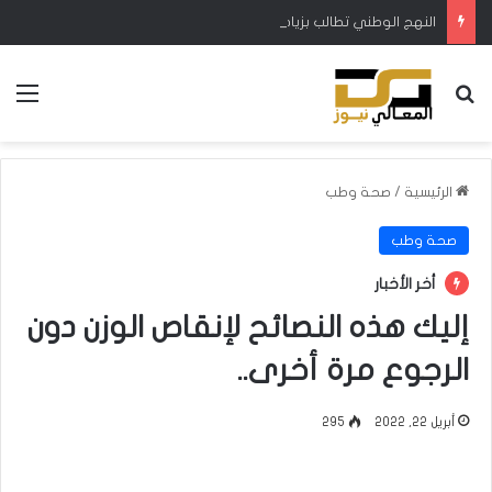
النهج الوطني تطالب بزيادة الإطلاقات المائية في ميسان لتجنب نفوق الأسماك والمواشي
بحث عن
الق
الرئيسية
/
صحة وطب
صحة وطب
أخر الأخبار
إليك هذه النصائح لإنقاص الوزن دون
الرجوع مرة أخرى..
أبريل 22, 2022
295