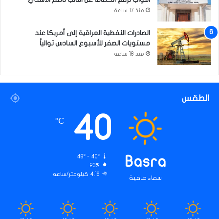
منذ 17 ساعة
الصادرات النفطية العراقية إلى أمريكا عند
مستويات الصفر للأسبوع السادس توالياً
منذ 18 ساعة
الطقس
40
℃
48º - 40º
Basra
23%
4.18 كيلومتر/ساعة
سماء صافية