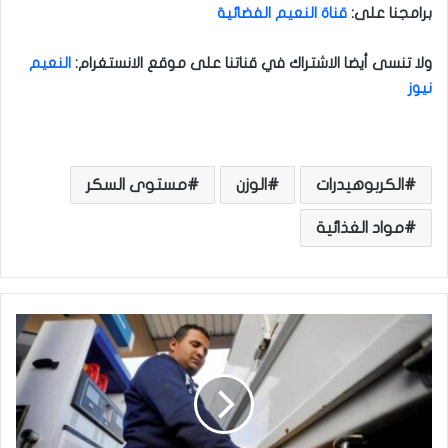
برامجنا على
:
قناة النعيم الفضائية
ولا تنسى أيضا الاشتراك في قناتنا على موقع الانستغرام
:
النعيم
نيوز
الكربوهيدرات
الوزن
مستوى السكر
مواد الغذائية
و
ز
ي
ر
ا
ل