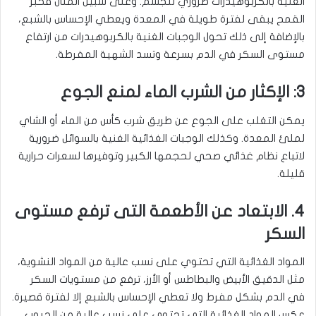
الغنية بالكربوهيدرات ضروري للجسم. وعلى سبيل المثال فخبز
القمح يبقى لفترة طويلة في المعدة ويعطي الإحساس بالشبع،
بالإضافة إلى ذلك تحول الوجبات الغنية بالكربوهيدرات من ارتفاع
مستوى السكر في الدم بسرعة وتسد الشهية المفرطة
.
3: الإكثار من الشرب الماء لمنع الجوع
يمكن التغلب على الجوع عن طريق شرب كأس من الماء أو الشاي
لملئ المعدة. وكذلك الوجبات الغذائية الغنية بالسوائل ضرورية
لاتباع نظام غذائي صحي لحجمها الكبير وتوفيرها لسعرات حرارية
قليلة
.
4. الابتعاد عن الأطعمة التى ترفع مستوى
السكر
المواد الغذائية التي تحتوي على نسب عالية من المواد النشوية،
مثل الدقيق الأبيض والبطاطس أو الأرز، ترفع من مستويات السكر
في الدم بشكل مفرط ولا تعطي الإحساس بالشبع إلا لفترة قصيرة.
عكس المواد الغذائية التي تحتوي على نسب عالية من الحبوب