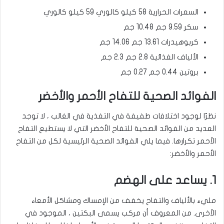
السعرات الحرارية 58 كيلو كالوري 59 كيلو كالوري
سكر 9.59 جم 10.48 جم
كربوهيدرات 13.61 جم 14.06 جم
الألياف الغذائية 2.8 جم 2.3 جم
بروتين 0.44 جم 0.27 جم
الفوائد الصحية للتفاح الأحمر والأخضر
نظرًا لوجود اختلافات طفيفة في التغذية في الغالب ، لا توجد
العديد من الفوائد الصحية للتفاح الأخضر التي لا يستطيع التفاح
الأحمر تكرارها. فيما يلي الفوائد الصحية الرئيسية لكل من التفاح
الأحمر والأخضر:
1. يساعد على الهضم
مليء بالألياف والتفاح يخفف من الإمساك ومشاكل الأمعاء
الأخرى. من المعروف أن مركب يسمى البكتين ، الموجود في