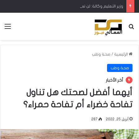
وزير التعليم وكالة: لن نسمح بتحول اللجان التحقيقية إلى أداة لتصفية الحسابات
بحث عن
الق
الرئيسية
/
صحة وطب
صحة وطب
أخر الأخبار
أيهما أفضل لصحتك هل تناول
تفاحة خضراء أم تفاحة حمراء؟
أبريل 25, 2022
287