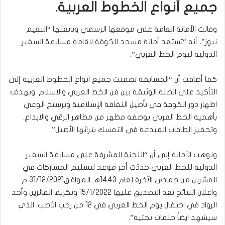
جميع أنواع الخطوط العربية.
وقالت الأمانة العامة على موقعها الرسمي وتابعتها “النعيم
نيوز”، أنه “تستعد أمانة مسجد الكوفة لاقامة مسابقة السفير
الدولية ليوم الخط العربي”.
كما أضافت أن “المسابقة تضمنت جميع انواع الخطوط العربية إلى
التأكيد على الصلة الوثيقة بين فن الخط العربي والاسلام. وبهدف
اظهار دور الكوفة في تأصيل الثقافة الإسلامية وترسيخ الوعي
بأهمية الخط العربي بوصفه مظهر من مظاهر الرقي والابداع.
وتحفيز الطاقات المبدعة في التمسك بتراثها الأصيل”.
ونوهت الأمانة إلى أن “اللجنة المشرفة على مسابقة السفير
الدولية للخط العربي حددَّت أخر موعد لتسليم المشاركات في
العشرين من جمادى الآخرة لعام 1443هـ الموافق31/12/2021 م.
واعلان النتائج بعد التصديق عليها 15/1/2022 وتكريم الفائزين وأحد
الرواد في احتفال يوم الخط العربي في 12 من رجب الأصب. الذي
سيشهد ايضاً حلقات بحثية”.