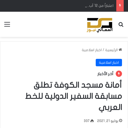
اعتباراً من 12 آب.. إطلاق رحلات مباشرة بين كركوك وطرابزون التركية
بحث عن
الق
الرئيسية
/
اخبار اسلامية
اخبار اسلامية
أخر الأخبار
أمانة مسجد الكوفة تطلق
مسابقة السفير الدولية للخط
العربي
يوليو 21, 2021
337