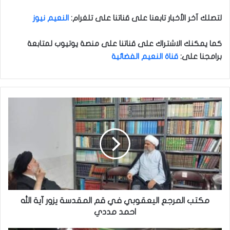
لتصلك آخر الأخبار تابعنا على قناتنا على تلغرام
:
النعيم نيوز
كما يمكنك الاشتراك على قناتنا على منصة يوتيوب لمتابعة
برامجنا على
:
قناة النعيم الفضائية
م
ك
ت
ب
ا
ل
م
ر
ج
ع
مكتب المرجع اليعقوبي في قم المقدسة يزور آية الله
ا
احمد مددي
ل