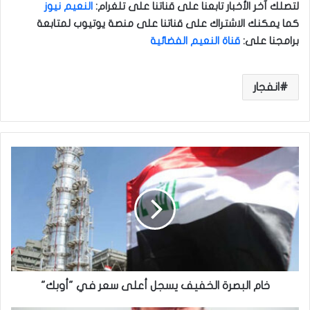
لتصلك آخر الأخبار تابعنا على قناتنا على تلغرام
:
النعيم نيوز
كما يمكنك الاشتراك على قناتنا على منصة يوتيوب لمتابعة
برامجنا على
:
قناة النعيم الفضائية
انفجار
خ
ا
م
ا
ل
ب
ص
ر
ة
ا
خام البصرة الخفيف يسجل أعلى سعر في "أوبك"
ل