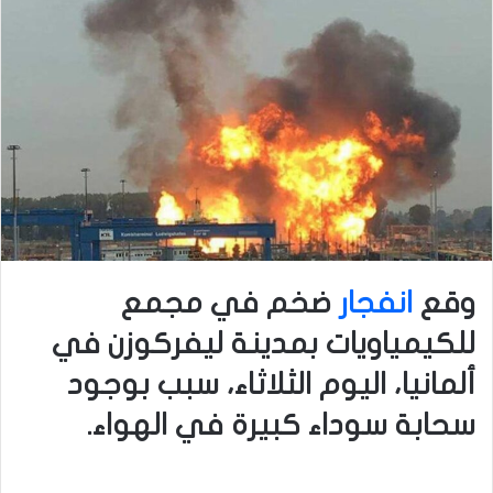
وقع
انفجار
ضخم في مجمع
للكيمياويات بمدينة ليفركوزن في
ألمانيا، اليوم الثلاثاء، سبب بوجود
سحابة سوداء كبيرة في الهواء.