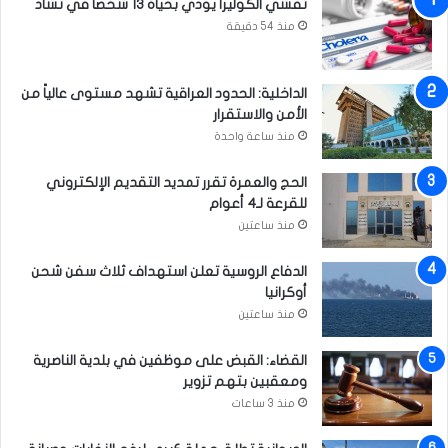
تفشي الكوليرا يودي بحياة 13 شخصاً في تشاد
منذ 54 دقيقة
الداخلية: الحدود العراقية تشهد مستوى عالياً من
الأمن والاستقرار
منذ ساعة واحدة
الحج والعمرة تقرر تمديد التقديم الإلكتروني
للقرعة لـ4 أعوام
منذ ساعتين
الدفاع الروسية تعلن استهداف ثلاث سفن شحن
أوكرانيا
منذ ساعتين
القضاء: القبض على موظفين في بلدية الناصرية
ومعقبين بتهم تزوير
منذ 3 ساعات