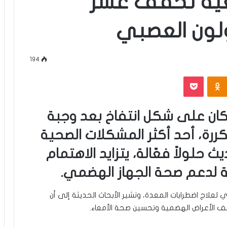
عية تخفف عسر
لون العصبي
194
‫Pocket
Odnoklassniki
كان على شكل انتفاخ بعد وجبة
رة، أحد أكثر المشكلات الصحية
ث حلولاً فعّالة، يتزايد الاهتمام
ية لدعم صحة الجهاز الهضمي.
لعلاج اضطرابات المعدة، وتشير الأبحاث الحديثة إلى أن
 الأعراض الهضمية وتحسين صحة الأمعاء.