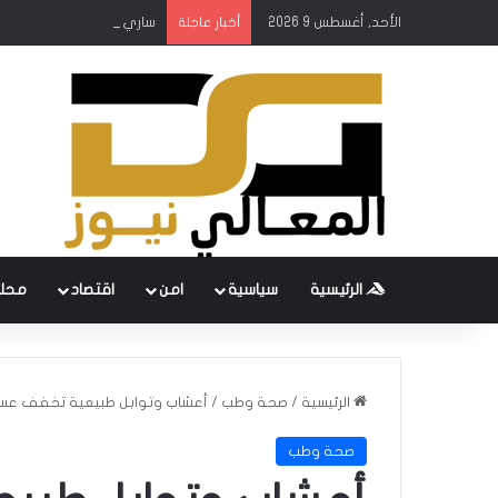
الأحد, أغسطس 9 2026
ساري ومحافظ البنك المركز
أخبار عاجلة
الرئيسية
سياسية
امن
اقتصاد
محل
الرئيسية
/
صحة وطب
/
أعشاب وتوابل طبيعية تخفف عسر
صحة وطب