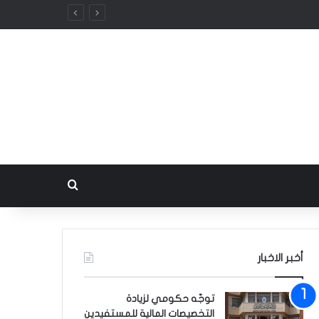
بحث عن
أخبر الاخبار
توجّه حكومي لزيادة
التخصيصات المالية للمستفيدين