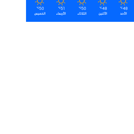
50
51
50
48
48
℃
℃
℃
℃
℃
الأحد
الأثنين
الثلاثاء
الأربعاء
الخميس