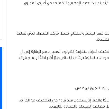
فة “إندبندنت” لدعم الهضم والتخفيف من أعراض القولون
الات عسر الهضم والانتفاخ، بفضل مركب المنثول، الذي يُساعد
تقلصات.
خفيف أعراض متلازمة القولون العصبي، مع الإشارة إلى أن
يء، بينما يُعتبر شاي النعناع خيارًا أكثر لطفًا ويمنح فوائد
 أيضًا للجهاز الهضمي.
اكًا عالميًا، إذ يُستخدم منذ قرون في التخفيف من الغازات،
ل خصائصه المهدئة والمضادة للالتهاب.