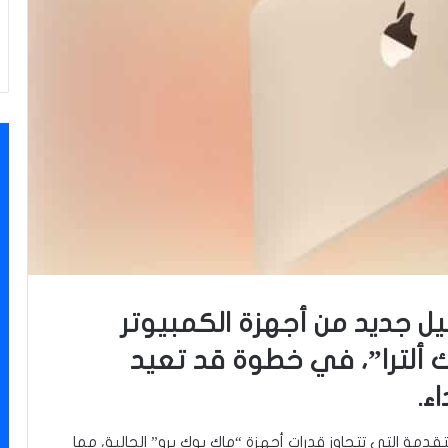
ل جديد من أجهزة الكمبيوتر
 ألترا”، في خطوة قد تعيد
ء.
قدمة التي تتجاوز قدرات أجهزة “ماك بوك برو” الحالية، مما