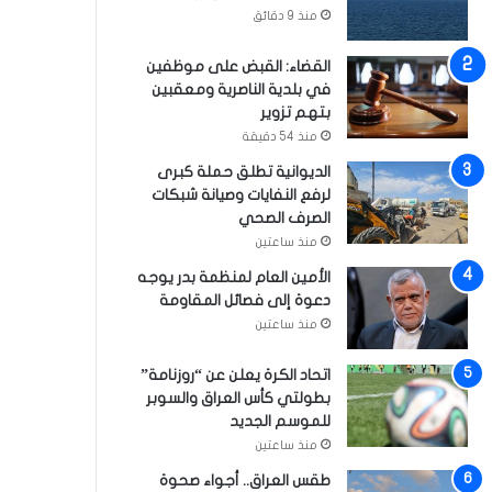
منذ 9 دقائق
القضاء: القبض على موظفين
في بلدية الناصرية ومعقبين
بتهم تزوير
منذ 54 دقيقة
الديوانية تطلق حملة كبرى
لرفع النفايات وصيانة شبكات
الصرف الصحي
منذ ساعتين
الأمين العام لمنظمة بدر يوجه
دعوة إلى فصائل المقاومة
منذ ساعتين
اتحاد الكرة يعلن عن “روزنامة”
بطولتي كأس العراق والسوبر
للموسم الجديد
منذ ساعتين
طقس العراق.. أجواء صحوة