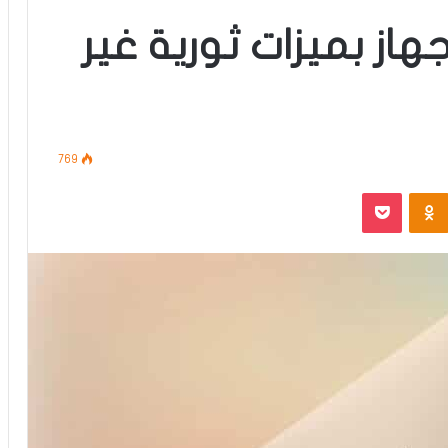
هاز بميزات ثورية غير
769
‫Pocket
Odnoklassniki