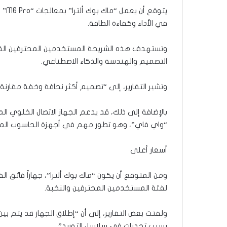
في الأداء وكفاءة الطاقة.
وتستهدف هذه الشريحة المستخدمين المحترفين الذين
التصميم والهندسة والذكاء الاصطناعي.
وتشير التقارير، إلى “تصميم أكثر نحافة وخفة مقارنة ب
بالإضافة إلى ذلك، قد يدعم الجهاز الاتصال الخلوي ا
“واي فاي”، وهو تطور مهم في أجهزة الحاسوب المح
أسعار أعلى
ومن المتوقع أن يكون “ماك بوك ألترا”، جهازاً فائق
لفئة المستخدمين المحترفين والنخبة.
بسبب تحديات في سلاسل التوريد”.