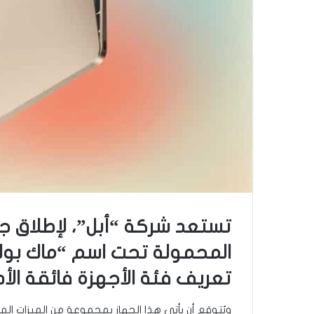
تستعد شركة “أبل”، لإطلاق جي
المحمولة تحت اسم “ماك بوك
تعريف فئة الأجهزة فائقة الأدا
ويُتوقع أن يأتي هذا الجهاز بمجموعة من الميزات المت